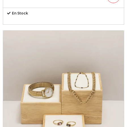
En Stock