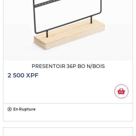
PRESENTOIR 36P BO N/BOIS
2 500
XPF
En Rupture