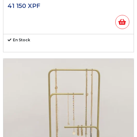
41 150
XPF
En Stock