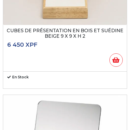
CUBES DE PRÉSENTATION EN BOIS ET SUÉDINE
BEIGE 9 X 9 X H 2
6 450
XPF
En Stock