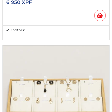
6 950
XPF
En Stock