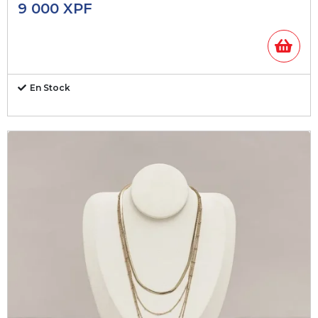
9 000
XPF
En Stock