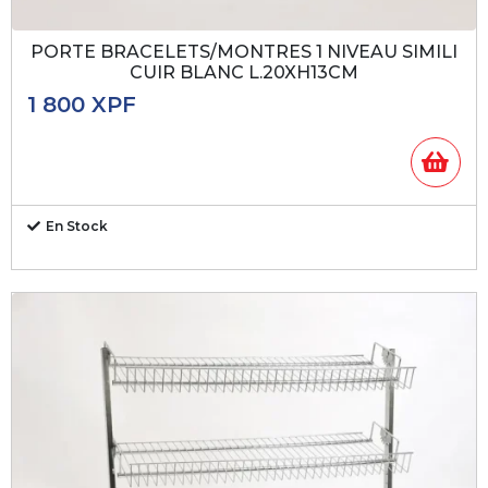
PORTE BRACELETS/MONTRES 1 NIVEAU SIMILI
CUIR BLANC L.20XH13CM
1 800
XPF
En Stock