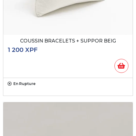
COUSSIN BRACELETS + SUPPOR BEIG
1 200
XPF
En Rupture