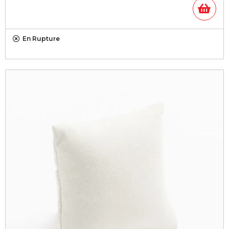
En Rupture