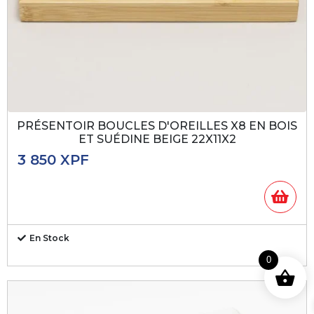
PRÉSENTOIR BOUCLES D'OREILLES X8 EN BOIS
ET SUÉDINE BEIGE 22X11X2
3 850
XPF
En Stock
0