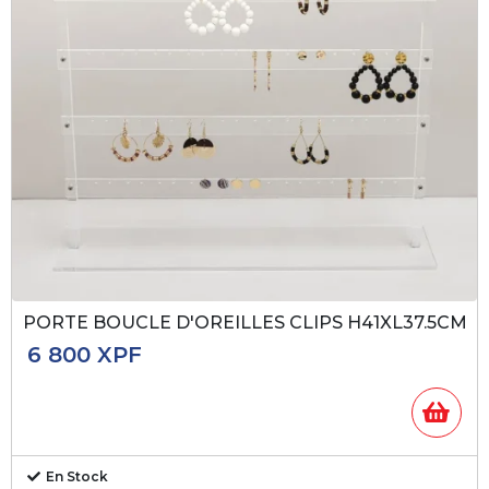
PORTE BOUCLE D'OREILLES CLIPS H41XL37.5CM
6 800
XPF
En Stock