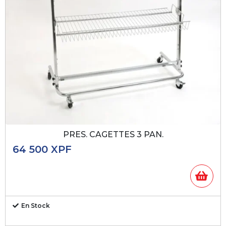
PRES. CAGETTES 3 PAN.
64 500
XPF
En Stock