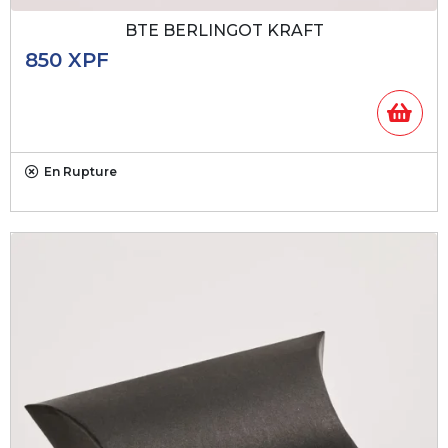
BTE BERLINGOT KRAFT
850
XPF
En Rupture