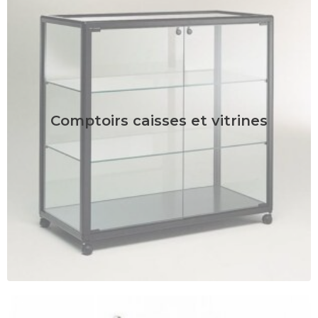
Comptoirs caisses et vitrines