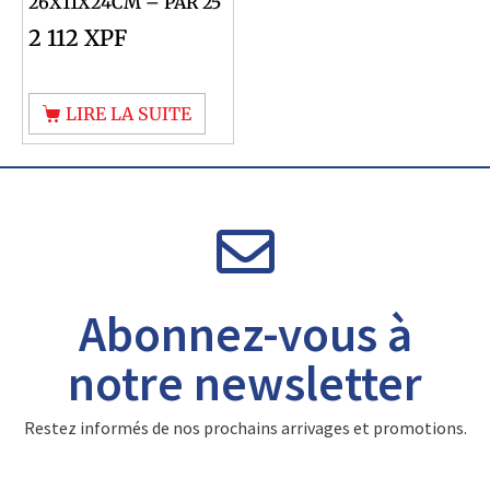
26X11X24CM – PAR 25
2 112
XPF
LIRE LA SUITE
Abonnez-vous à
notre newsletter
Restez informés de nos prochains arrivages et promotions.