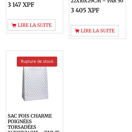
22X10X29CM – PAR 50
3 147
XPF
3 405
XPF
LIRE LA SUITE
LIRE LA SUITE
Rupture de stock
SAC POIS CHARME
POIGNÉES
TORSADÉES