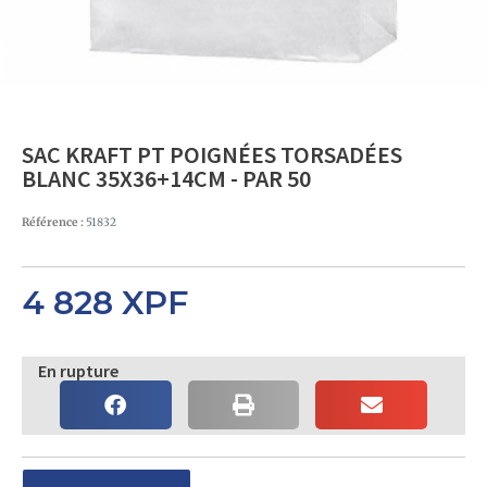
SAC KRAFT PT POIGNÉES TORSADÉES
BLANC 35X36+14CM - PAR 50
Référence :
51832
4 828
XPF
En rupture